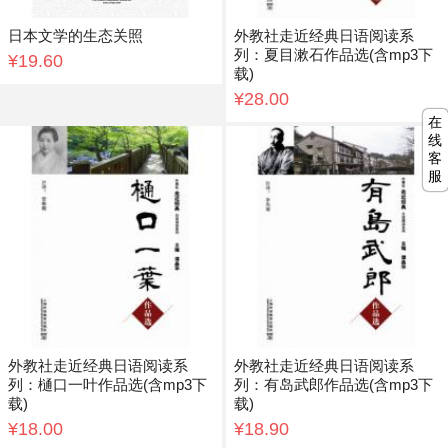
日本文学的生态关照
外教社走近经典日语阅读系
列：夏目漱石作品选(含mp3下
¥19.60
载)
¥28.00
在
线
客
服
外教社走近经典日语阅读系
外教社走近经典日语阅读系
列：樋口一叶作品选(含mp3下
列：有岛武郎作品选(含mp3下
载)
载)
¥18.00
¥18.90