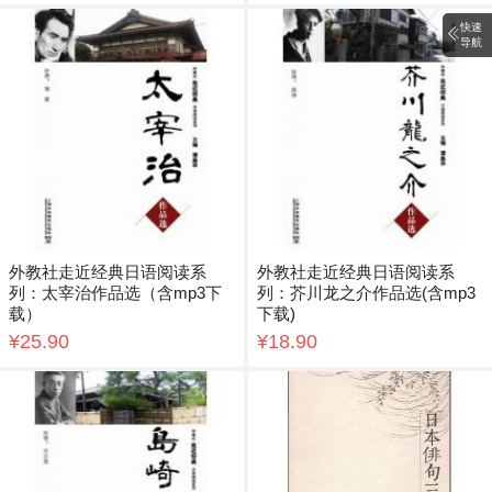
快速
导航
外教社走近经典日语阅读系
外教社走近经典日语阅读系
列：太宰治作品选（含mp3下
列：芥川龙之介作品选(含mp3
载）
下载)
¥25.90
¥18.90