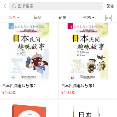
图书搜索
筛选
综合
新品
销量
价格
日本民间趣味故事2
日本民间趣味故事1
¥16.80
¥19.00