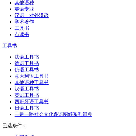
其他语种
英语专业
汉语、对外汉语
学术著作
工具书
点读书
工具书
法语工具书
德语工具书
俄语工具书
意大利语工具书
其他语种工具书
汉语工具书
英语工具书
西班牙语工具书
日语工具书
一带一路社会文化多语图解系列词典
已选条件：