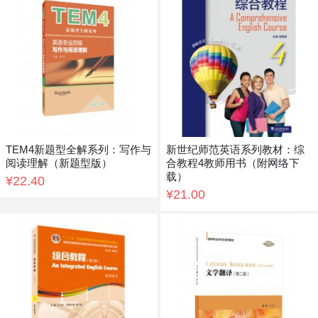
TEM4新题型全解系列：写作与
新世纪师范英语系列教材：综
阅读理解（新题型版）
合教程4教师用书（附网络下
载）
¥22.40
¥21.00