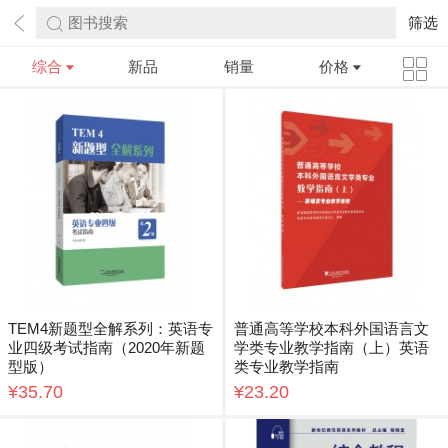
图书搜索
筛选
综合
新品
销量
价格
TEM4新题型全解系列：英语专
普通高等学校本科外国语言文
业四级考试指南（2020年新题
学类专业教学指南（上）英语
型版）
类专业教学指南
¥35.70
¥23.20