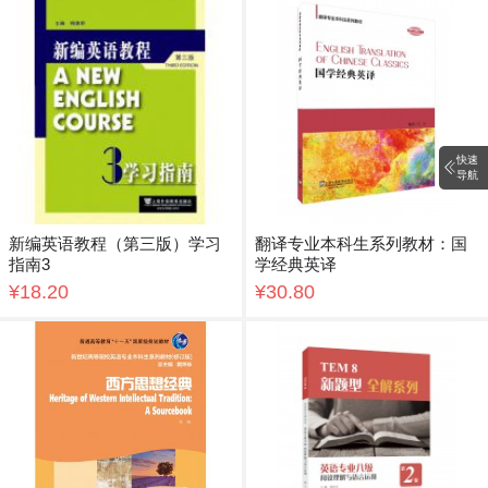
快速
导航
新编英语教程（第三版）学习
翻译专业本科生系列教材：国
指南3
学经典英译
¥18.20
¥30.80