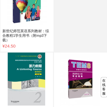
新世纪师范英语系列教材：综
合教程1学生用书（附mp3下
载）
¥24.50
在
线
客
服