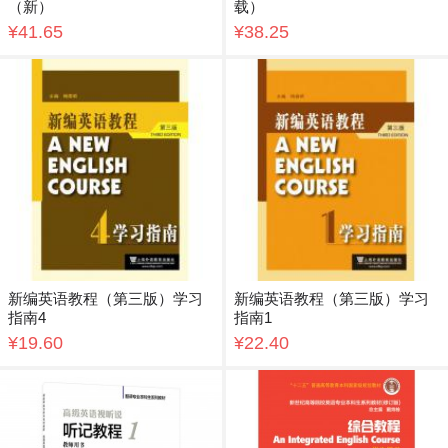
（新）
载）
¥41.65
¥38.25
新编英语教程（第三版）学习
新编英语教程（第三版）学习
指南4
指南1
¥19.60
¥22.40