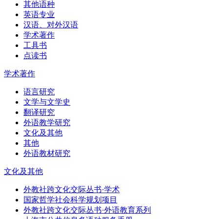
其他语种
英语专业
汉语、对外汉语
学术著作
工具书
点读书
学术著作
语言研究
文学与文学史
翻译研究
外语教学研究
文化及其他
其他
外语教材研究
文化及其他
外教社跨文化交际丛书·学术
国家哲学社会科学规划项目
外教社跨文化交际丛书·外语教育系列