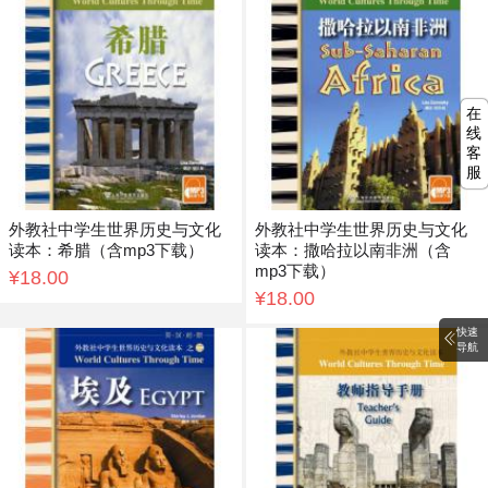
在
线
客
服
外教社中学生世界历史与文化
外教社中学生世界历史与文化
读本：希腊（含mp3下载）
读本：撒哈拉以南非洲（含
mp3下载）
¥18.00
¥18.00
快速
导航