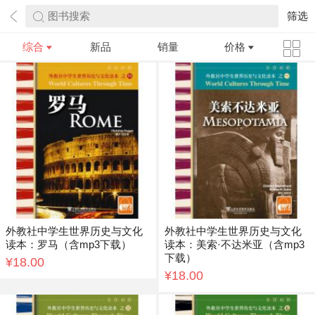
图书搜索
筛选
综合
新品
销量
价格
外教社中学生世界历史与文化
外教社中学生世界历史与文化
读本：罗马（含mp3下载）
读本：美索·不达米亚（含mp3
下载）
¥18.00
¥18.00