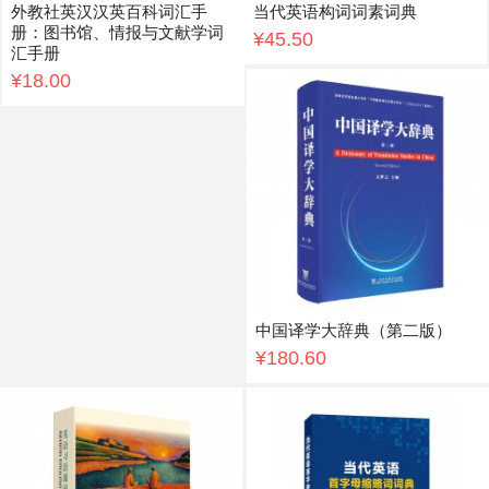
外教社英汉汉英百科词汇手
当代英语构词词素词典
册：图书馆、情报与文献学词
¥45.50
汇手册
¥18.00
中国译学大辞典（第二版）
¥180.60