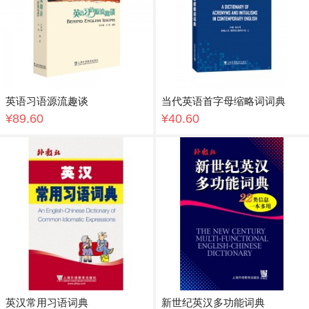
英语习语源流趣谈
当代英语首字母缩略词词典
¥89.60
¥40.60
英汉常用习语词典
新世纪英汉多功能词典