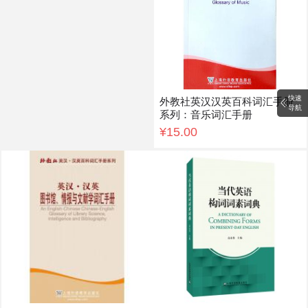
快速
外教社英汉汉英百科词汇手册
导航
系列：音乐词汇手册
¥15.00