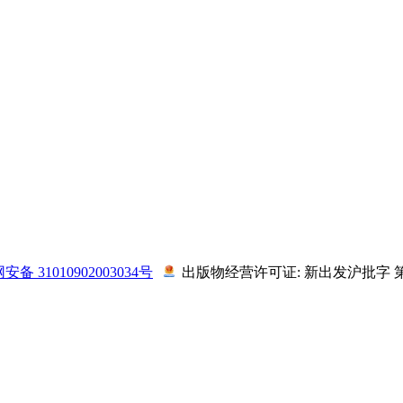
备 31010902003034号
出版物经营许可证: 新出发沪批字 第 T