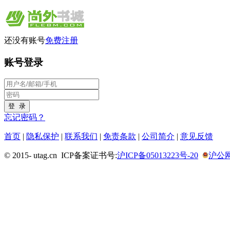
还没有账号
免费注册
账号登录
忘记密码？
首页
|
隐私保护
|
联系我们
|
免责条款
|
公司简介
|
意见反馈
© 2015-
utag.cn ICP备案证书号:
沪ICP备05013223号-20
沪公网安