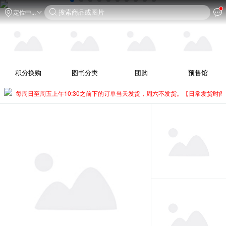
搜索商品或图片
定位中...
积分换购
图书分类
团购
预售馆
时间】每周日至周五上午10:30之前下的订单当天发货，周六不发货。
【日常发货时间