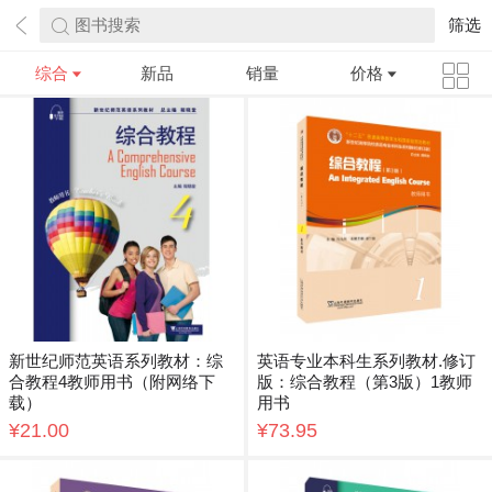
图书搜索
筛选
综合
新品
销量
价格
新世纪师范英语系列教材：综
英语专业本科生系列教材.修订
合教程4教师用书（附网络下
版：综合教程（第3版）1教师
载）
用书
¥21.00
¥73.95