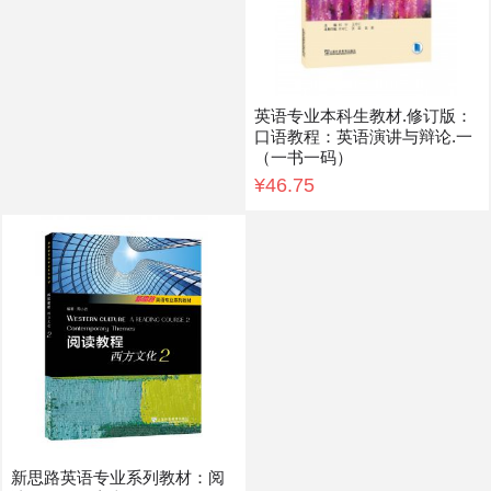
英语专业本科生教材.修订版：
口语教程：英语演讲与辩论.一
（一书一码）
¥46.75
新思路英语专业系列教材：阅