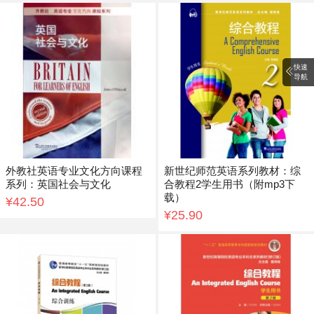
快速
导航
外教社英语专业文化方向课程
新世纪师范英语系列教材：综
系列：英国社会与文化
合教程2学生用书（附mp3下
载）
¥42.50
¥25.90