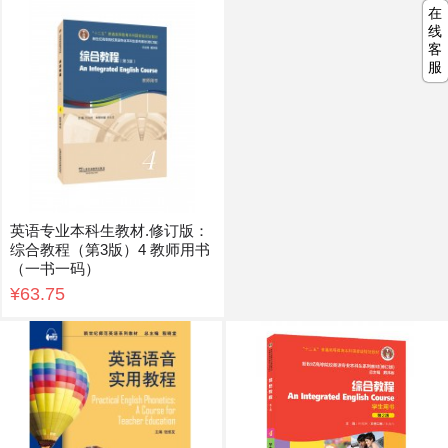
在
线
客
服
英语专业本科生教材.修订版：
综合教程（第3版）4 教师用书
（一书一码）
¥63.75