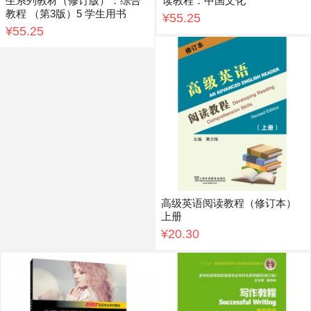
生系列教材（修订版）：综合
读教程：中国文化
教程 （第3版）5 学生用书
¥55.25
¥55.25
高级英语阅读教程（修订本）
上册
¥20.30