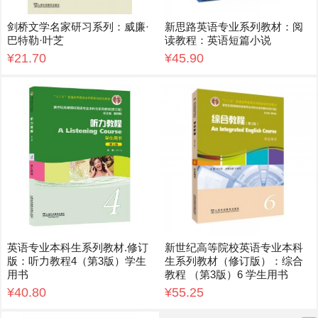
剑桥文学名家研习系列：威廉·
新思路英语专业系列教材：阅
巴特勒·叶芝
读教程：英语短篇小说
¥21.70
¥45.90
英语专业本科生系列教材.修订
新世纪高等院校英语专业本科
版：听力教程4（第3版）学生
生系列教材（修订版）：综合
用书
教程 （第3版）6 学生用书
¥40.80
¥55.25