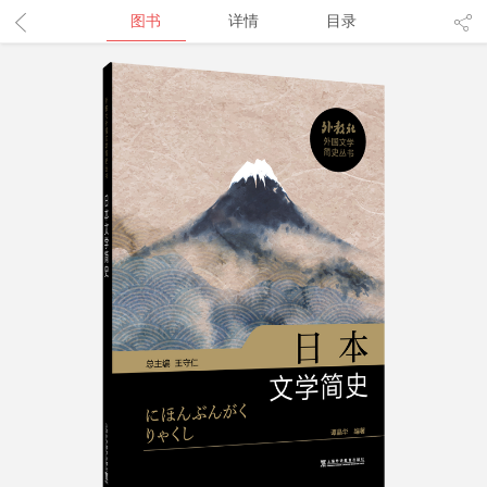
图书
详情
目录