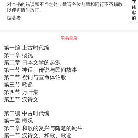
在
对本书的错误和不当之处，敬请各位前辈和同行不吝赐教，
线
以便再版时改正。
客
编著者
服
图书目录
第一编 上古时代编
第一章 概况
第二章 日本文学的起源
第一节 神话、传说与民间故事
第二节 祝词与宣命体诏敕
第三节 歌谣
第四节 万叶集
第五节 汉诗文
第二编 中古时代编
第一章 概况
第二章 和歌的复兴与随笔的诞生
第一节 汉诗文、和歌、歌谣