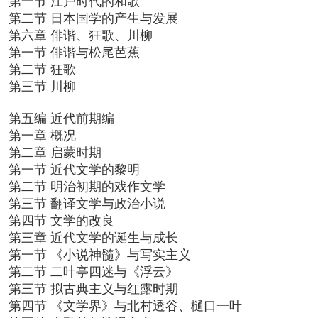
第一节 江户时代的和歌
第二节 日本国学的产生与发展
第六章 俳谐、狂歌、川柳
第一节 俳谐与松尾芭蕉
第二节 狂歌
第三节 川柳
第五编 近代前期编
第一章 概况
第二章 启蒙时期
第一节 近代文学的黎明
第二节 明治初期的戏作文学
第三节 翻译文学与政治小说
第四节 文学的改良
第三章 近代文学的诞生与成长
第一节 《小说神髓》与写实主义
第二节 二叶亭四迷与《浮云》
第三节 拟古典主义与红露时期
第四节 《文学界》与北村透谷、樋口一叶