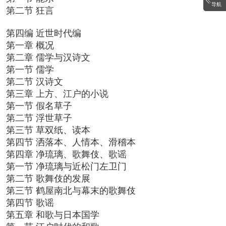
导航
第二节 狂言
第四编 近世时代编
第一章 概况
第二章 儒学与汉诗文
第一节 儒学
第二节 汉诗文
第三章 上方、江户的小说
第一节 假名草子
第二节 浮世草子
第三节 草双纸、读本
第四节 洒落本、人情本、滑稽本
第四章 净琉璃、歌舞伎、歌谣
第一节 净琉璃与近松门左卫门
第二节 歌舞伎的发展
第三节 鹤屋南北与幕末的歌舞伎
第四节 歌谣
第五章 和歌与日本国学