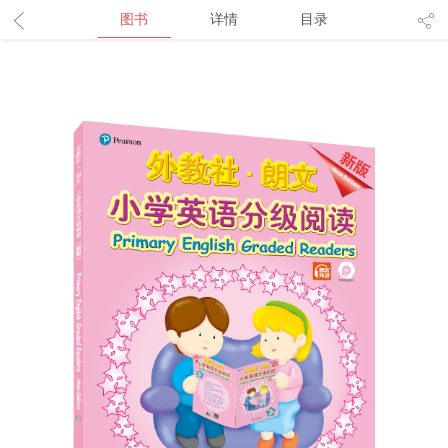
图书
详情
目录