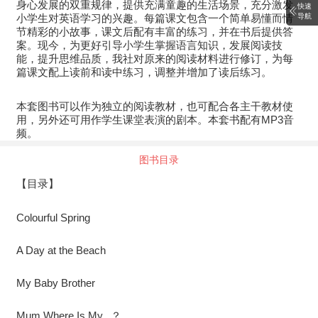
身心发展的双重规律，提供充满童趣的生活场景，充分激发
快速
小学生对英语学习的兴趣。每篇课文包含一个简单易懂而情
导航
节精彩的小故事，课文后配有丰富的练习，并在书后提供答
案。现今，为更好引导小学生掌握语言知识，发展阅读技
能，提升思维品质，我社对原来的阅读材料进行修订，为每
篇课文配上读前和读中练习，调整并增加了读后练习。
本套图书可以作为独立的阅读教材，也可配合各主干教材使
用，另外还可用作学生课堂表演的剧本。本套书配有MP3音
频。
图书目录
【目录】
Colourful Spring
A Day at the Beach
My Baby Brother
Mum.Where Is My...？