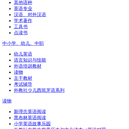
其他语种
英语专业
汉语、对外汉语
学术著作
工具书
点读书
中小学、幼儿、中职
幼儿英语
语言知识与技能
外语培训教材
读物
主干教材
考试辅导
外教社少儿西班牙语系列
读物
新理念英语阅读
黑布林英语阅读
小学英语故事乐园