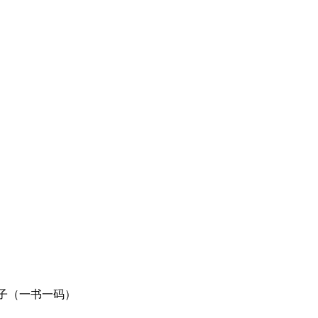
子（一书一码）