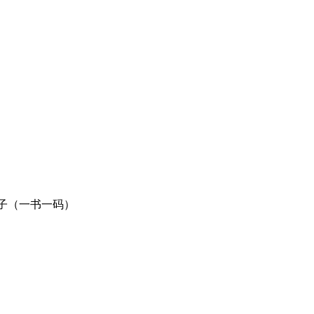
子（一书一码）