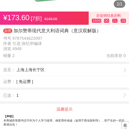
1
/
1
¥173.60
距促销结束还剩:
[7折]
¥248.00
:
1609
00
21
27
:
:
加尔赞蒂现代意大利语词典（意汉双解版）
自营
书号 9787544622097
作者 引进,张纪华编译
浏览 4948
销量 2
当前库存
0
送至：
上海上海长宁区
运费：
[ 免运费 ]
已选：
1
温馨提示
【声明】
本商城所售图书仅可作为个人学习使用，倘若用作他途（如用于商业获利等），所产生的一切后
在
果请自负！