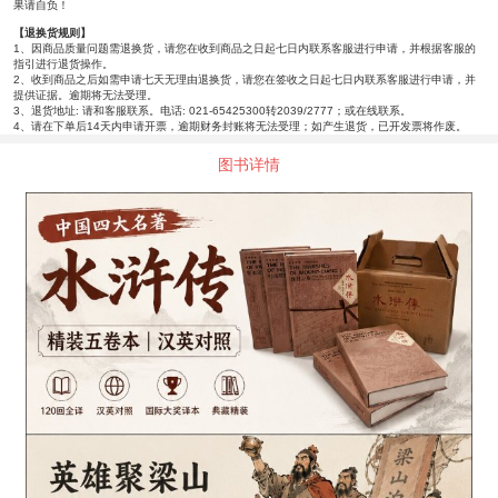
果请自负！
【退换货规则】
1、因商品质量问题需退换货，请您在收到商品之日起七日内联系客服进行申请，并根据客服的
指引进行退货操作。
2、收到商品之后如需申请七天无理由退换货，请您在签收之日起七日内联系客服进行申请，并
提供证据。逾期将无法受理。
3、退货地址: 请和客服联系。电话: 021-65425300转2039/2777；或在线联系。
4、请在下单后14天内申请开票，逾期财务封账将无法受理；如产生退货，已开发票将作废。
图书详情