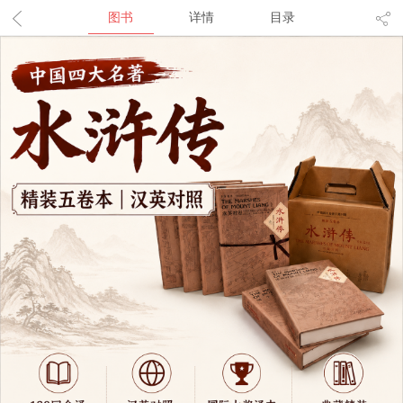
图书
详情
目录