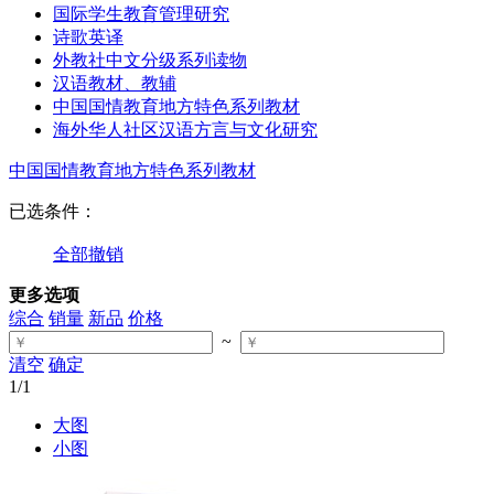
国际学生教育管理研究
诗歌英译
外教社中文分级系列读物
汉语教材、教辅
中国国情教育地方特色系列教材
海外华人社区汉语方言与文化研究
中国国情教育地方特色系列教材
已选条件：
全部撤销
更多选项
综合
销量
新品
价格
~
清空
确定
1
/1
大图
小图