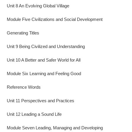
Unit 8 An Evolving Global Village
Module Five Civilizations and Social Development
Generating Titles
Unit 9 Being Civilized and Understanding
Unit 10 A Better and Safer World for All
Module Six Learning and Feeling Good
Reference Words
Unit 11 Perspectives and Practices
Unit 12 Leading a Sound Life
Module Seven Leading, Managing and Developing