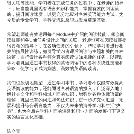
辑关联等技能。学习者在完成任务的过程中，在老师的指导
下，应当能巩固现有语言知识和能力，掌握有效的阅读策
略，提升阅读速度，以更充分地应对各种英语能力考试，为
今后的专业学习、学科交流以及职业发展奠定基础。
希望老师能有效运用每个Module中介绍的阅读技能，领会阅
读技能和各Unit任务设计之间的关联。老师也可在阅读技能提
纲要领的指导下，在各项任务的引领下，帮助学习者进行相
关的拓展性训练，如引导学习者课后阅读与主题相关的各种
语篇，自行设计各种符合真实阅读认知规律的任务，以帮助
学习者巩固通过本书获得的英语阅读中的各种系统性技能和
策略，使学习者成为娴熟、高效的英语阅读者。
我们也殷切地期望，通过学习本书，学习者不仅能有效提高
英语阅读的能力，还能通过各种语篇的摄入，广泛深入地了
解社会文化和学科领域方面的知识，增强对各种体裁语篇的
理解，巩固已有的词汇和句法知识，进一步扩充词汇量，拓
展和提升综合语言能力，不仅为未来的海外学习和生活“热
身”，也为今后在学科方面的深造和职业方面的发展打下更坚
实的语言文化基础。
陈立青