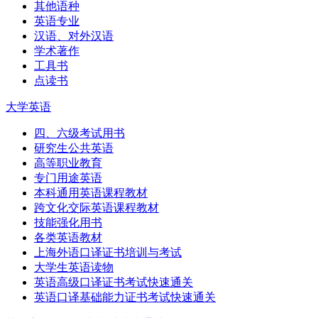
其他语种
英语专业
汉语、对外汉语
学术著作
工具书
点读书
大学英语
四、六级考试用书
研究生公共英语
高等职业教育
专门用途英语
本科通用英语课程教材
跨文化交际英语课程教材
技能强化用书
各类英语教材
上海外语口译证书培训与考试
大学生英语读物
英语高级口译证书考试快速通关
英语口译基础能力证书考试快速通关