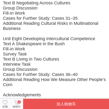
Text B Negotiating Across Cultures
Group Discussion
Fill-In Work
Cases for Further Study: Cases 31–35
Additional Reading Cultural Risks in Multinational
Business
Unit Eight Developing Intercultural Competence
Text A Shakespeare in the Bush
Fill-In Work
Survey Task
Text B Living in Two Cultures
Interview Task
Group Discussion
Cases for Further Study: Cases 36–40
Additional Reading How We Measure Other People’s
Corn
Acknowledgements
0
加入购物车
收藏
购物车