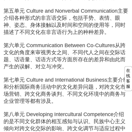
第五单元 Culture and Nonverbal Communication主要
介绍各种形式的非言语交际，包括手势、表情、眼
神、姿态、身体接触以及时间和空间的使用等，同时
描述了不同文化在非言语行为上的种种差异。
第六单元 Communication Between Co-Cultures从跨
文化的角度来审视男女之间、不同代人之间在交际话
题、话语量、话语方式等方面所存在的差异和由此而
产生的误解、对立与冲突。
在
线
第七单元 Culture and International Business主要介绍
客
服
和分析国际商务活动中的文化差异问题，对跨文化市
场营销、跨文化商务谈判、不同文化环境中的商务与
企业管理等都有涉及。
第八单元 Developing Intercultural Competence介绍
的是不同文化群体的相互感知与认识、民族中心主义
倾向对跨文化交际的影响、跨文化调节与适应过程中