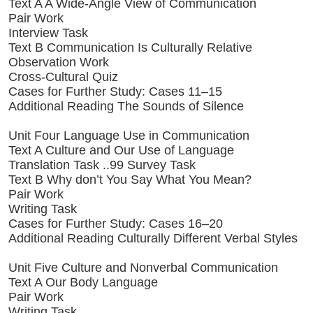
Text A A Wide-Angle View of Communication
Pair Work
Interview Task
Text B Communication Is Culturally Relative
Observation Work
Cross-Cultural Quiz
Cases for Further Study: Cases 11–15
Additional Reading The Sounds of Silence
Unit Four Language Use in Communication
Text A Culture and Our Use of Language
Translation Task ..99 Survey Task
Text B Why don’t You Say What You Mean?
Pair Work
Writing Task
Cases for Further Study: Cases 16–20
Additional Reading Culturally Different Verbal Styles
Unit Five Culture and Nonverbal Communication
Text A Our Body Language
Pair Work
Writing Task