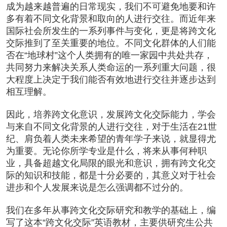
成为越来越普遍的日常现实，我们不可避免地要和许
多有着不同文化背景和取向的人进行交往。而近年来
国际社会所发生的一系列事件与变化，更是将跨文化
交际推到了至关重要的地位。不同文化群体的人们能
否在“地球村”这个人类拥有的唯一家园中共处共存，
共同努力来解决关系人类命运的一系列重大问题，很
大程度上决定于我们能否有效地进行交往并逐步达到
相互理解。
因此，培养跨文化意识，发展跨文化交际能力，学会
与来自不同文化背景的人进行交往，对于生活在21世
纪、肩负着人类未来希望的青年学子来说，就显得尤
为重要。无论你所学专业是什么，将来从事何种职
业，具备超越文化局限的眼光和意识，拥有跨文化交
际的知识和技能，都是十分必要的，其意义对于社会
进步和个人发展来说是怎么强调都不过分的。
我们在多年从事跨文化交际研究和教学的基础上，编
写了这本“跨文化交际”英语教材，主要供研究生公共