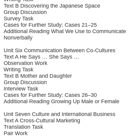
Text B Discovering the Japanese Space
Group Discussion
Survey Task
Cases for Further Study: Cases 21–25
Additional Reading What We Use to Communicate
Nonverbally
Unit Six Communication Between Co-Cultures
Text A He Says … She Says …
Observation Work
Writing Task
Text B Mother and Daughter
Group Discussion
Interview Task
Cases for Further Study: Cases 26–30
Additional Reading Growing Up Male or Female
Unit Seven Culture and International Business
Text A Cross-Cultural Marketing
Translation Task
Pair Work