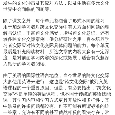
发生的文化冲击及其应对方法，以及生活在多元文化
世界中会面临的问题等。
除了课文之外，每个单元都包含了形式不同的练习，
用于加深学习者对跨文化交际中有关方面和问题的理
解与认识，丰富跨文化感受，增强跨文化意识。还有
较多跨文化交际案例，供分析研讨之用，旨在培养学
习者实际应对跨文化交际具体问题的能力。每个单元
最后是补充阅读材料，所选文章的内容大多有一定深
度，是对前面学习内容的深化或拓展，适合有兴趣深
入钻研的学习者阅读。
由于英语的国际性语言地位，当今世界的跨文化交际
大多使用英语来进行，这也是“跨文化交际”被列入英
语课程的一个重要原因。但是，有必要指出，“跨文化
交际”不是单纯的英语课程，也不同于传统的英语技能
课，其学习内容和学习方式更具开放性和多样性，其
中涉及的许多问题都没有、也不可能有所谓标准的统
一答案，允许有不同的甚至截然相反的看法存在，常