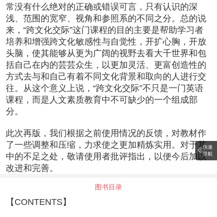
常没有什么绝对的正确或错误可言，只有认识的深
浅、范围的宽窄、视角和参照系的不同之分。总的说
来，“跨文化交际”这门课程的目的主要是帮助学习者
培养和增强跨文化敏感性与自觉性，开扩心胸，开放
头脑，使其能够从更为广阔的视野去看大千世界和包
括自己在内的芸芸众生，以更加灵活、更富创造性的
方式去与和自己有着不同文化背景和取向的人进行交
往。从这个意义上说，“跨文化交际”不只是一门英语
课程，而是人文素质教育中不可缺少的一个组成部
分。
此次再版，我们根据之前使用情况的反馈，对教材作
了一些调整和压缩，力求使之更加精炼实用。对于其
快速
导航
中的不足之处，敬请使用者批评指出，以便今后加以
改进和完善。
图书目录
【CONTENTS】