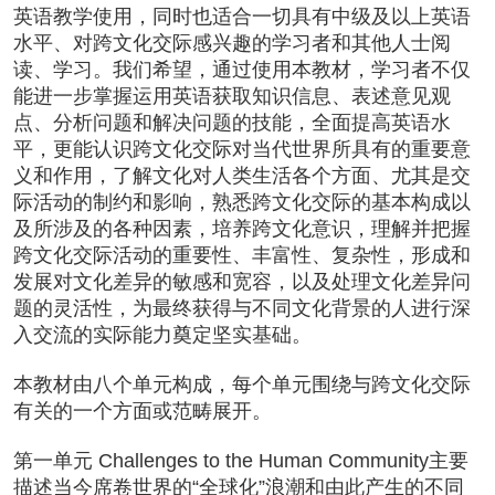
英语教学使用，同时也适合一切具有中级及以上英语
水平、对跨文化交际感兴趣的学习者和其他人士阅
读、学习。我们希望，通过使用本教材，学习者不仅
能进一步掌握运用英语获取知识信息、表述意见观
点、分析问题和解决问题的技能，全面提高英语水
平，更能认识跨文化交际对当代世界所具有的重要意
义和作用，了解文化对人类生活各个方面、尤其是交
际活动的制约和影响，熟悉跨文化交际的基本构成以
及所涉及的各种因素，培养跨文化意识，理解并把握
跨文化交际活动的重要性、丰富性、复杂性，形成和
发展对文化差异的敏感和宽容，以及处理文化差异问
题的灵活性，为最终获得与不同文化背景的人进行深
入交流的实际能力奠定坚实基础。
本教材由八个单元构成，每个单元围绕与跨文化交际
有关的一个方面或范畴展开。
第一单元 Challenges to the Human Community主要
描述当今席卷世界的“全球化”浪潮和由此产生的不同