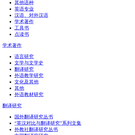
其他语种
英语专业
汉语、对外汉语
学术著作
工具书
点读书
学术著作
语言研究
文学与文学史
翻译研究
外语教学研究
文化及其他
其他
外语教材研究
翻译研究
国外翻译研究丛书
“英汉对比与翻译研究”系列文集
外教社翻译研究丛书