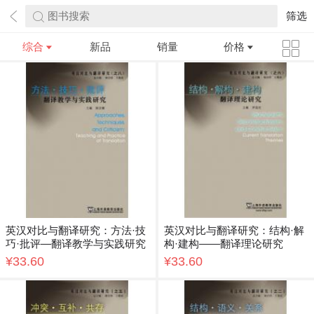
图书搜索
筛选
综合
新品
销量
价格
英汉对比与翻译研究：方法·技
英汉对比与翻译研究：结构·解
巧·批评—翻译教学与实践研究
构·建构——翻译理论研究
¥33.60
¥33.60