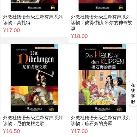
外教社德语分级注释有声系列
外教社德语分级注释有声系列
读物：莫扎特
读物：彼得·施莱米尔的神奇故
事
¥17.00
¥18.00
在
线
客
服
外教社德语分级注释有声系列
外教社德语分级注释有声系列
读物：尼伯龙根之歌
读物：礁石旁的房屋
¥16.50
¥17.00