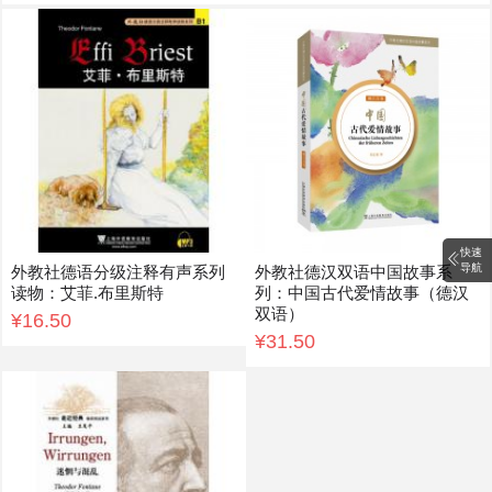
快速
导航
外教社德语分级注释有声系列
外教社德汉双语中国故事系
读物：艾菲.布里斯特
列：中国古代爱情故事（德汉
双语）
¥16.50
¥31.50