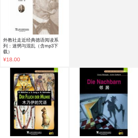
外教社走近经典德语阅读系
列：迷惘与混乱（含mp3下
载）
¥18.00