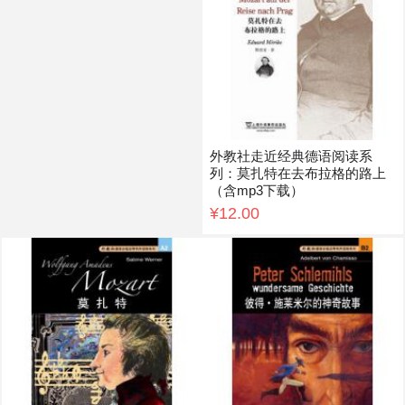
外教社走近经典德语阅读系
列：莫扎特在去布拉格的路上
（含mp3下载）
¥12.00