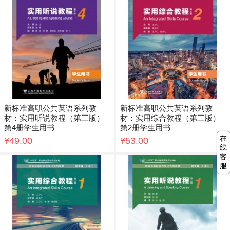
新标准高职公共英语系列教
新标准高职公共英语系列教
材：实用听说教程（第三版）
材：实用综合教程（第三版）
第4册学生用书
第2册学生用书
在
¥49.00
¥53.00
线
客
服