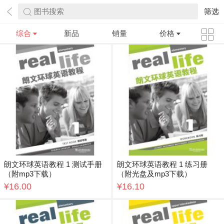
图书搜索
筛选
综合
新品
销量
价格
朗文环球英语教程 1 测试手册
朗文环球英语教程 1 练习册
（附mp3下载）
（附光盘及mp3下载）
¥16.00
¥16.10