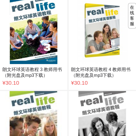
在
线
客
服
朗文环球英语教程 3 教师用书
朗文环球英语教程 4 教师用书
（附光盘及mp3下载）
（附光盘及mp3下载）
¥30.10
¥30.10