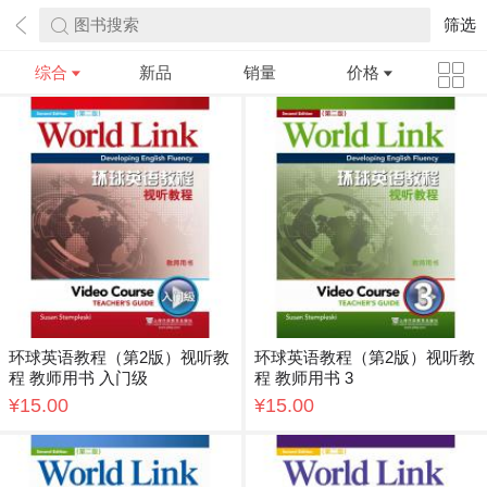
图书搜索
筛选
综合
新品
销量
价格
环球英语教程（第2版）视听教
环球英语教程（第2版）视听教
程 教师用书 入门级
程 教师用书 3
¥15.00
¥15.00