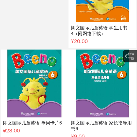
朗文国际儿童英语 学生用书
4（附网络下载）
¥20.00
快速
导航
朗文国际儿童英语 单词卡片6
朗文国际儿童英语 家长指导用
书6
¥28.00
¥9.00