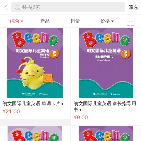
图书搜索
筛选
综合
新品
销量
价格
朗文国际儿童英语 单词卡片5
朗文国际儿童英语 家长指导用
书5
¥21.00
¥9.00