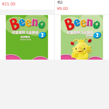
书2
¥21.00
¥9.00
朗文国际儿童英语 教师用书2
朗文国际儿童英语 活动手册
2（附网络下载）
¥20.00
¥19.00