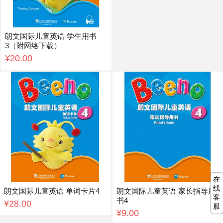
朗文国际儿童英语 学生用书
3（附网络下载）
¥20.00
在
线
朗文国际儿童英语 单词卡片4
朗文国际儿童英语 家长指导用
客
书4
¥28.00
服
¥9.00