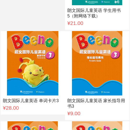
朗文国际儿童英语 学生用书
5（附网络下载）
¥21.00
朗文国际儿童英语 单词卡片3
朗文国际儿童英语 家长指导用
书3
¥28.00
¥9.00