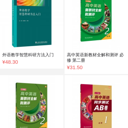
外语教学智慧科研方法入门
高中英语新教材全解和测评 必
修 第二册
¥48.30
¥31.50