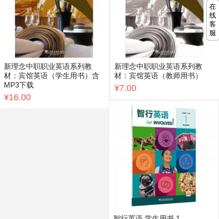
在
线
客
服
新理念中职职业英语系列教
新理念中职职业英语系列教
材：宾馆英语（学生用书）含
材：宾馆英语（教师用书）
MP3下载
¥7.00
¥16.00
智行英语 学生用书 1