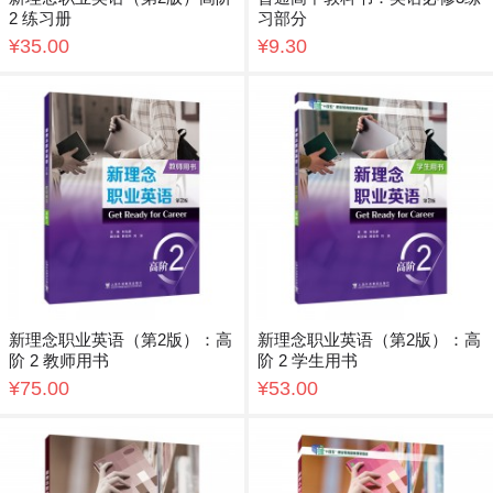
2 练习册
习部分
¥35.00
¥9.30
新理念职业英语（第2版）：高
新理念职业英语（第2版）：高
阶 2 教师用书
阶 2 学生用书
¥75.00
¥53.00