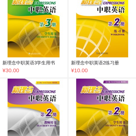
新理念中职英语3学生用书
新理念中职英语2练习册
¥30.00
¥10.00