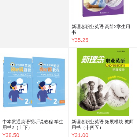
新理念职业英语 高阶2学生用
书
¥35.25
中本贯通英语视听说教程 学生
新理念职业英语 拓展模块 教师
用书2（上下）
用书（十四五）
¥38.50
¥31.00