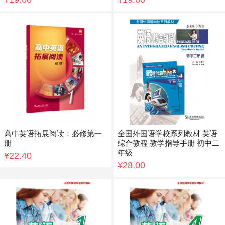
高中英语拓展阅读：必修第一
全国外国语学校系列教材 英语
册
综合教程 教学指导手册 初中二
年级
¥22.40
¥28.00