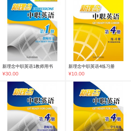
新理念中职英语1教师用书
新理念中职英语4练习册
¥30.00
¥10.00