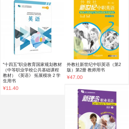
“十四五”职业教育国家规划教材
外教社新世纪中职英语（第2
（中等职业学校公共基础课程
版）第2册 教师用书
教材）《英语》 拓展模块 2 学
¥47.00
生用书
¥11.40