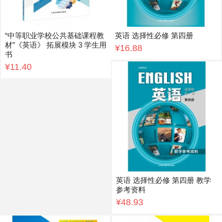
“中等职业学校公共基础课程教
英语 选择性必修 第四册
材”《英语》 拓展模块 3 学生用
¥16.88
书
¥11.40
英语 选择性必修 第四册 教学
参考资料
¥48.93