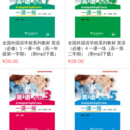
全国外国语学校系列教材 英语
全国外国语学校系列教材 英语
（必修）1 一课一练（高一年
（必修）4 一课一练（高一第
级第一学期）（附mp3下载）
二学期）（附mp3下载）
¥26.00
¥28.00