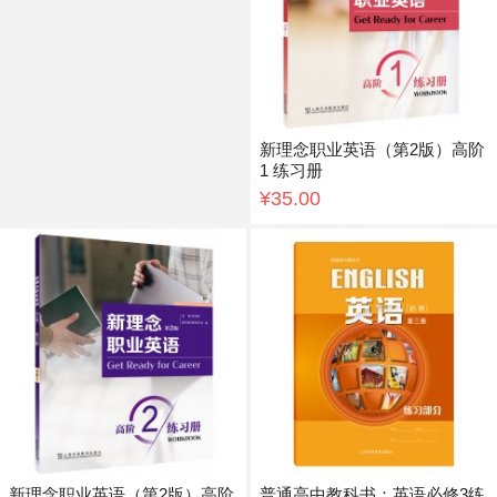
新理念职业英语（第2版）高阶
1 练习册
¥35.00
新理念职业英语（第2版）高阶
普通高中教科书：英语必修3练