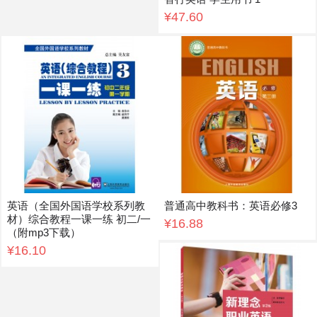
¥47.60
英语（全国外国语学校系列教
普通高中教科书：英语必修3
材）综合教程一课一练 初二/一
¥16.88
（附mp3下载）
¥16.10