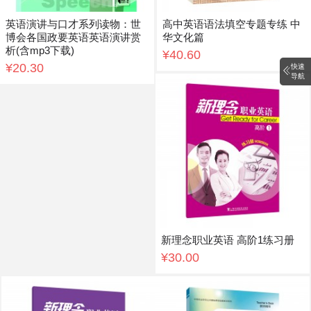
英语演讲与口才系列读物：世
高中英语语法填空专题专练 中
博会各国政要英语英语演讲赏
华文化篇
析(含mp3下载)
¥40.60
¥20.30
快速
导航
新理念职业英语 高阶1练习册
¥30.00