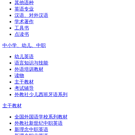
其他语种
英语专业
汉语、对外汉语
学术著作
工具书
点读书
中小学、幼儿、中职
幼儿英语
语言知识与技能
外语培训教材
读物
主干教材
考试辅导
外教社少儿西班牙语系列
主干教材
全国外国语学校系列教材
外教社新世纪中职英语
新理念中职英语