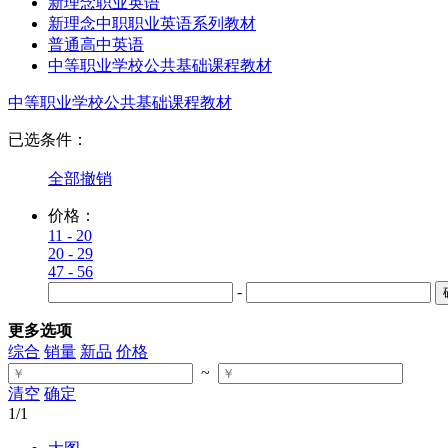
新理念职业英语
新理念中职职业英语系列教材
普通高中英语
中等职业学校公共基础课程教材
中等职业学校公共基础课程教材
已选条件：
全部撤销
价格：
11 - 20
20 - 29
47 - 56
-
更多选项
综合
销量
新品
价格
~
清空
确定
1
/1