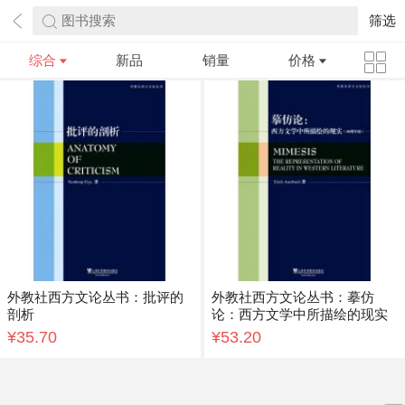
图书搜索
筛选
综合
新品
销量
价格
外教社西方文论丛书：批评的
外教社西方文论丛书：摹仿
剖析
论：西方文学中所描绘的现实
¥35.70
¥53.20