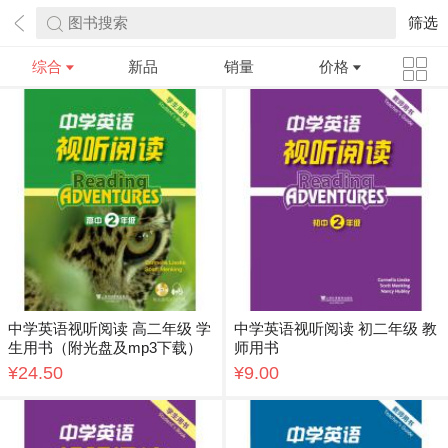
图书搜索
筛选
综合
新品
销量
价格
中学英语视听阅读 高二年级 学
中学英语视听阅读 初二年级 教
生用书（附光盘及mp3下载）
师用书
¥24.50
¥9.00