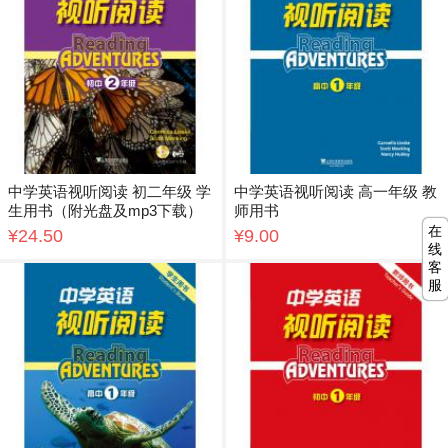
中学英语视听阅读 初二年级 学
中学英语视听阅读 高一年级 教
生用书（附光盘及mp3下载）
师用书
在
¥24.50
¥9.00
线
客
服