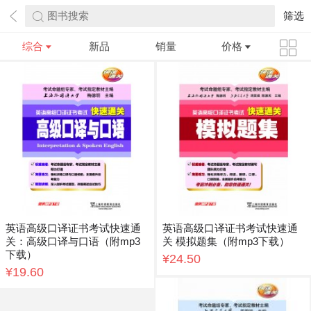
图书搜索
筛选
综合
新品
销量
价格
英语高级口译证书考试快速通
英语高级口译证书考试快速通
关：高级口译与口语（附mp3
关 模拟题集（附mp3下载）
下载）
¥24.50
¥19.60