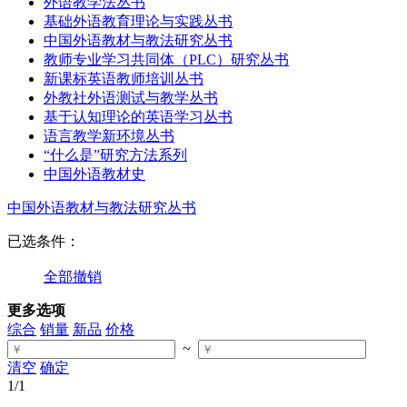
外语教学法丛书
基础外语教育理论与实践丛书
中国外语教材与教法研究丛书
教师专业学习共同体（PLC）研究丛书
新课标英语教师培训丛书
外教社外语测试与教学丛书
基于认知理论的英语学习丛书
语言教学新环境丛书
“什么是”研究方法系列
中国外语教材史
中国外语教材与教法研究丛书
已选条件：
全部撤销
更多选项
综合
销量
新品
价格
~
清空
确定
1
/1