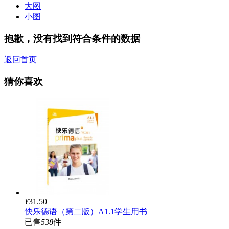
大图
小图
抱歉，没有找到符合条件的数据
返回首页
猜你喜欢
¥
31.50
快乐德语（第二版）A1.1学生用书
已售
538
件