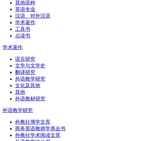
其他语种
英语专业
汉语、对外汉语
学术著作
工具书
点读书
学术著作
语言研究
文学与文学史
翻译研究
外语教学研究
文化及其他
其他
外语教材研究
外语教学研究
外教社博学文库
商务英语教师学养丛书
外教社学术阅读文库