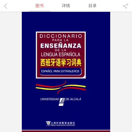
图书
详情
目录