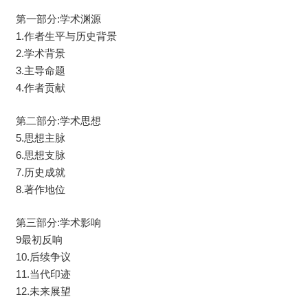
第一部分:学术渊源
1.作者生平与历史背景
2.学术背景
3.主导命题
4.作者贡献
第二部分:学术思想
5.思想主脉
6.思想支脉
7.历史成就
8.著作地位
第三部分:学术影响
9最初反响
10.后续争议
11.当代印迹
12.未来展望