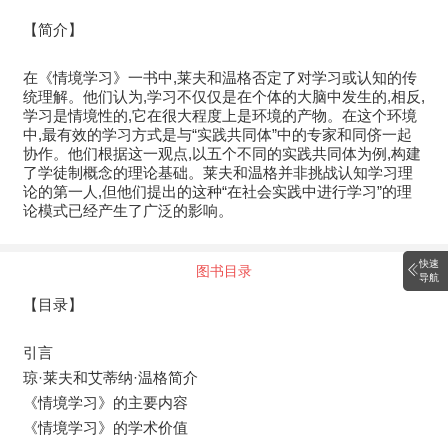
【简介】
在《情境学习》一书中,莱夫和温格否定了对学习或认知的传
统理解。他们认为,学习不仅仅是在个体的大脑中发生的,相反,
学习是情境性的,它在很大程度上是环境的产物。在这个环境
中,最有效的学习方式是与“实践共同体”中的专家和同侪一起
协作。他们根据这一观点,以五个不同的实践共同体为例,构建
了学徒制概念的理论基础。莱夫和温格并非挑战认知学习理
论的第一人,但他们提出的这种“在社会实践中进行学习”的理
论模式已经产生了广泛的影响。
快速
图书目录
导航
【目录】
引言
琼·莱夫和艾蒂纳·温格简介
《情境学习》的主要内容
《情境学习》的学术价值