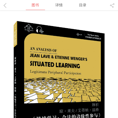
图书
详情
目录