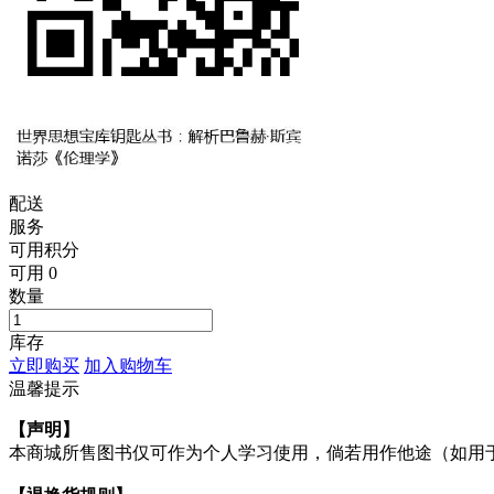
配送
服务
可用积分
可用
0
数量
库存
立即购买
加入购物车
温馨提示
【声明】
本商城所售图书仅可作为个人学习使用，倘若用作他途（如用