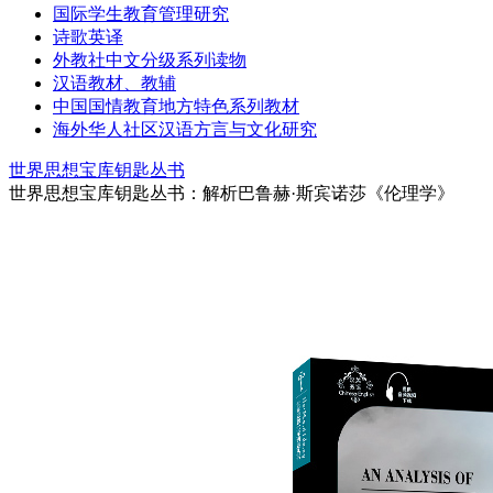
国际学生教育管理研究
诗歌英译
外教社中文分级系列读物
汉语教材、教辅
中国国情教育地方特色系列教材
海外华人社区汉语方言与文化研究
世界思想宝库钥匙丛书
世界思想宝库钥匙丛书：解析巴鲁赫·斯宾诺莎《伦理学》