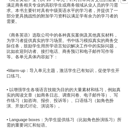
满足商务相关专业的高职学生或商务领域从业人员的学习需
求。本书主要针对具有中级英语水平的学习者，并提供了一
部分更具挑战性的附加学习资料以满足学有余力的学习者的
需要。
《商务英语》选取公司中的各种真实案例及其他真实材料，
为学习者提供真实的学习场景。书中练习模拟真实的商务交
际任务，鼓励学生用所学语言知识解决工作中的实际问题，
比如欢迎到访者、接打电话、商务预订和电子邮件写作等
等。各单元具体内容如下：
•Warm-up：导入单元主题，激活学生已有知识，促使学生开
口练习。
• 以增强学生各项语言技能为目的的大量素材和练习，例如真
实的阅读文章（如商务日志、调查问卷、电子邮件等）、写
作练习（如咨询、报价、投诉等）、口语练习（如角色扮
演、开放式讨论、演说等）。
• Language boxes：为学生提供练习（比如角色扮演练习）所
需的重要词汇和短语。