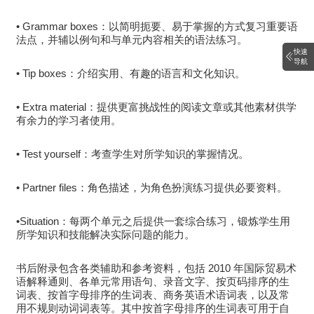
• Grammar boxes：以简明扼要、易于掌握的方式复习重要语
法点，并辅以例句和与单元内容相关的语法练习。
快速
导航
• Tip boxes：介绍实用、有趣的语言和文化知识。
• Extra material：提供更富挑战性的阅读文章或其他素材供学
有余力的学习者使用。
• Test yourself：考查学生对所学知识的掌握情况。
• Partner files：角色描述，为角色扮演练习提供必要资料。
•Situation：每两个单元之后提供一套综合练习，锻炼学生用
所学知识和技能解决实际问题的能力。
书后附录包含各类辅助和参考资料，包括 2010 年国际贸易术
语解释通则、各单元常用语句、录音文字、按页码排序的生
词表、按首字母排序的生词表、商务英语术语词表，以及常
用不规则动词词表等。其中按首字母排序的生词表可用于自