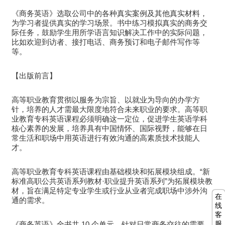
《商务英语》选取公司中的各种真实案例及其他真实材料，
为学习者提供真实的学习场景。书中练习模拟真实的商务交
际任务，鼓励学生用所学语言知识解决工作中的实际问题，
比如欢迎到访者、接打电话、商务预订和电子邮件写作等
等。
【出版前言】
高等职业教育贯彻以服务为宗旨、以就业为导向的办学方
针，培养的人才需最大限度地符合未来职业的要求。高等职
业教育专科英语课程必须明确这一定位，促进学生英语学科
核心素养的发展，培养具有中国情怀、国际视野，能够在日
常生活和职场中用英语进行有效沟通的高素质技术技能人
才。
高等职业教育专科英语课程由基础模块和拓展模块组成。“新
标准高职公共英语系列教材·职业提升英语系列”为拓展模块教
材，旨在满足特定专业学生或行业从业者完成职场中涉外沟
在
通的需求。
线
客
服
《商务英语》全书共 10 个单元，针对日常商务交往的需要，