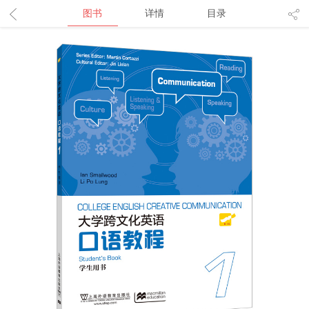
图书
详情
目录