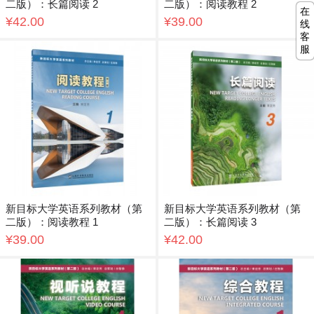
二版）：长篇阅读 2
二版）：阅读教程 2
在
¥42.00
¥39.00
线
客
服
新目标大学英语系列教材（第
新目标大学英语系列教材（第
二版）：阅读教程 1
二版）：长篇阅读 3
¥39.00
¥42.00