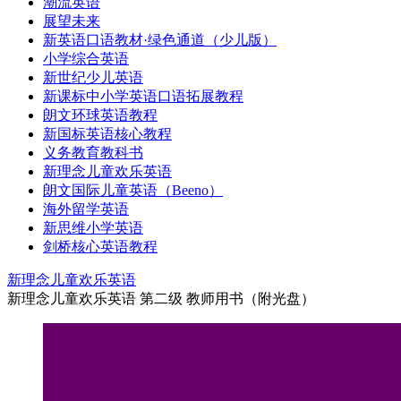
潮流英语
展望未来
新英语口语教材·绿色通道（少儿版）
小学综合英语
新世纪少儿英语
新课标中小学英语口语拓展教程
朗文环球英语教程
新国标英语核心教程
义务教育教科书
新理念儿童欢乐英语
朗文国际儿童英语（Beeno）
海外留学英语
新思维小学英语
剑桥核心英语教程
新理念儿童欢乐英语
新理念儿童欢乐英语 第二级 教师用书（附光盘）