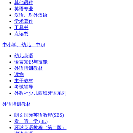
其他语种
英语专业
汉语、对外汉语
学术著作
工具书
点读书
中小学、幼儿、中职
幼儿英语
语言知识与技能
外语培训教材
读物
主干教材
考试辅导
外教社少儿西班牙语系列
外语培训教材
朗文国际英语教程(SBS)
看、听、学 (3L)
环球英语教程（第二版）